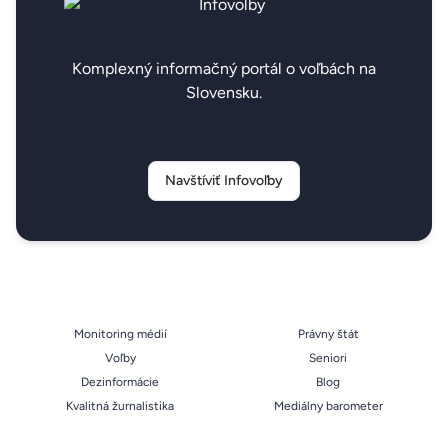
Komplexný informačný portál o voľbách na
Slovensku.
Navštíviť Infovoľby
Monitoring médií
Právny štát
Voľby
Seniori
Dezinformácie
Blog
Kvalitná žurnalistika
Mediálny barometer