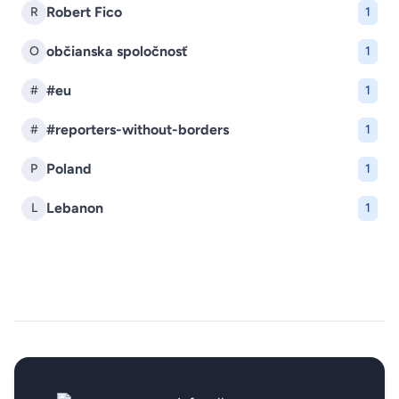
Robert Fico
R
1
občianska spoločnosť
O
1
#eu
#
1
#reporters-without-borders
#
1
Poland
P
1
Lebanon
L
1