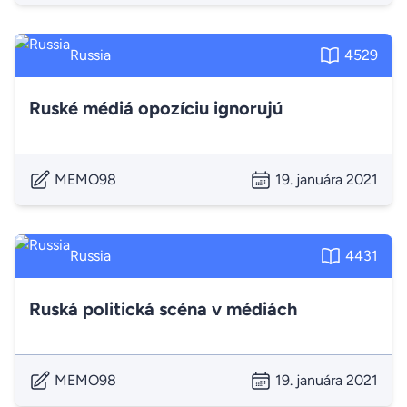
Russia
4529
Ruské médiá opozíciu ignorujú
MEMO98
19. januára 2021
Russia
4431
Ruská politická scéna v médiách
MEMO98
19. januára 2021