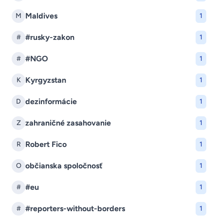
Maldives
M
1
#rusky-zakon
#
1
#NGO
#
1
Kyrgyzstan
K
1
dezinformácie
D
1
zahraničné zasahovanie
Z
1
Robert Fico
R
1
občianska spoločnosť
O
1
#eu
#
1
#reporters-without-borders
#
1