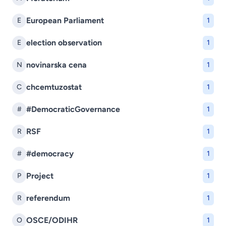
European Parliament
E
1
election observation
E
1
novinarska cena
N
1
chcemtuzostat
C
1
#DemocraticGovernance
#
1
RSF
R
1
#democracy
#
1
Project
P
1
referendum
R
1
OSCE/ODIHR
O
1