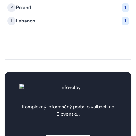
Poland
P
1
Lebanon
L
1
Komplexný informačný portál o voľbách na
Slovensku.