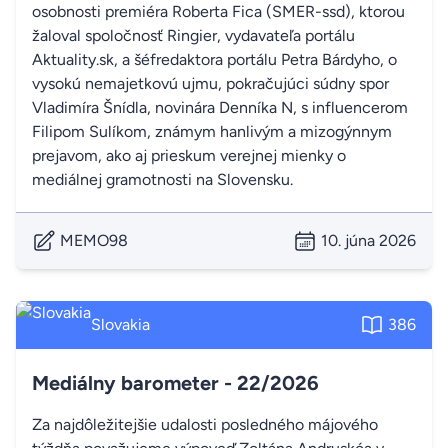
osobnosti premiéra Roberta Fica (SMER-ssd), ktorou
žaloval spoločnosť Ringier, vydavateľa portálu
Aktuality.sk, a šéfredaktora portálu Petra Bárdyho, o
vysokú nemajetkovú ujmu, pokračujúci súdny spor
Vladimíra Šnídla, novinára Denníka N, s influencerom
Filipom Sulíkom, známym hanlivým a mizogýnnym
prejavom, ako aj prieskum verejnej mienky o
mediálnej gramotnosti na Slovensku.
MEMO98
10. júna 2026
Slovakia
386
Mediálny barometer - 22/2026
Za najdôležitejšie udalosti posledného májového