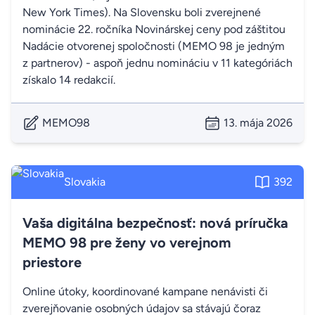
New York Times). Na Slovensku boli zverejnené
nominácie 22. ročníka Novinárskej ceny pod záštitou
Nadácie otvorenej spoločnosti (MEMO 98 je jedným
z partnerov) - aspoň jednu nomináciu v 11 kategóriách
získalo 14 redakcií.
MEMO98
13. mája 2026
Slovakia
392
Vaša digitálna bezpečnosť: nová príručka
MEMO 98 pre ženy vo verejnom
priestore
Online útoky, koordinované kampane nenávisti či
zverejňovanie osobných údajov sa stávajú čoraz