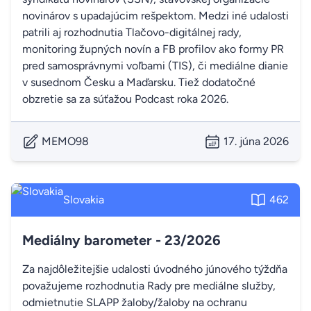
novinárov s upadajúcim rešpektom. Medzi iné udalosti
patrili aj rozhodnutia Tlačovo-digitálnej rady,
monitoring župných novín a FB profilov ako formy PR
pred samosprávnymi voľbami (TIS), či mediálne dianie
v susednom Česku a Maďarsku. Tiež dodatočné
obzretie sa za súťažou Podcast roka 2026.
MEMO98
17. júna 2026
Slovakia
462
Mediálny barometer - 23/2026
Za najdôležitejšie udalosti úvodného júnového týždňa
považujeme rozhodnutia Rady pre mediálne služby,
odmietnutie SLAPP žaloby/žaloby na ochranu