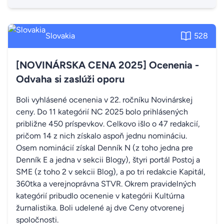
Slovakia
528
[NOVINÁRSKA CENA 2025] Ocenenia -
Odvaha si zaslúži oporu
Boli vyhlásené ocenenia v 22. ročníku Novinárskej
ceny. Do 11 kategórií NC 2025 bolo prihlásených
približne 450 príspevkov. Celkovo išlo o 47 redakcií,
pričom 14 z nich získalo aspoň jednu nomináciu.
Osem nominácií získal Denník N (z toho jedna pre
Denník E a jedna v sekcii Blogy), štyri portál Postoj a
SME (z toho 2 v sekcii Blog), a po tri redakcie Kapitál,
360tka a verejnoprávna STVR. Okrem pravidelných
kategórií pribudlo ocenenie v kategórii Kultúrna
žurnalistika. Boli udelené aj dve Ceny otvorenej
spoločnosti.