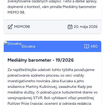
zverejňovanie osobných údajov). Tieto a ďalšie správy,
doplnené o kontext, vám prináša Mediálny barometer
MEMO 98.
MEMO98
20. mája 2026
Slovakia
480
Mediálny barometer - 19/2026
Za najdôležitejšie udalosti tohto týždňa považujeme
pokračovanie súdneho procesu vo veci vraždy
investigatívneho novinára Jána Kuciaka a jeho
snúbenice Martiny Kušnírovej, zasadnutie Rady pre
mediálne služby, či pokračujúce turbulentné dianie vo
verejnoprávnej STVR. Boli vyhlásení víťazi prestížnej
Pulitzer Prize (najviac ocenení si odniesla redakcia