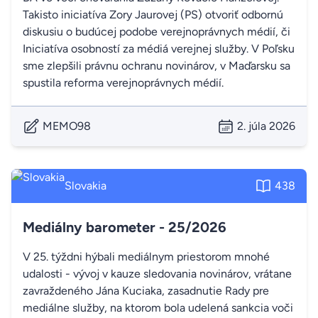
Takisto iniciatíva Zory Jaurovej (PS) otvoriť odbornú
diskusiu o budúcej podobe verejnoprávnych médií, či
Iniciatíva osobností za médiá verejnej služby. V Poľsku
sme zlepšili právnu ochranu novinárov, v Maďarsku sa
spustila reforma verejnoprávnych médií.
MEMO98
2. júla 2026
Slovakia
438
Mediálny barometer - 25/2026
V 25. týždni hýbali mediálnym priestorom mnohé
udalosti - vývoj v kauze sledovania novinárov, vrátane
zavraždeného Jána Kuciaka, zasadnutie Rady pre
mediálne služby, na ktorom bola udelená sankcia voči