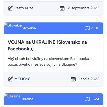
Rasťo Kužel
12. septembra 2023
Slovakia
2130
VOJNA na UKRAJINE [Slovensko na
Facebooku]
Aký obsah bol virálny na slovenskom Facebooku
počas prvého mesiaca vojny na Ukrajine?
MEMO98
1. apríla 2022
Ukraine
1624