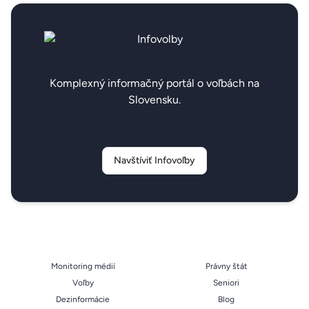
Komplexný informačný portál o voľbách na
Slovensku.
Navštíviť Infovoľby
Monitoring médií
Právny štát
Voľby
Seniori
Dezinformácie
Blog