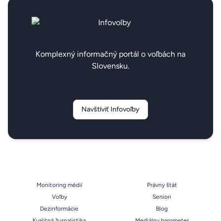
Komplexný informačný portál o voľbách na
Slovensku.
Navštíviť Infovoľby
Monitoring médií
Právny štát
Voľby
Seniori
Dezinformácie
Blog
Kvalitná žurnalistika
Mediálny barometer