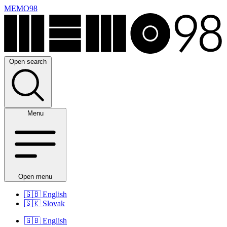
MEMO98
Open search
Menu
Open menu
🇬🇧
English
🇸🇰
Slovak
🇬🇧
English