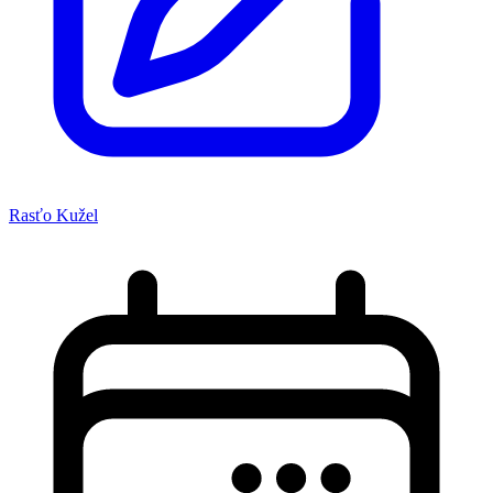
Rasťo Kužel