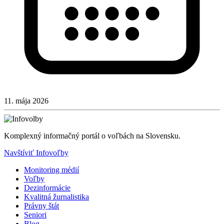
11. mája 2026
Komplexný informačný portál o voľbách na Slovensku.
Navštíviť Infovoľby
Monitoring médií
Voľby
Dezinformácie
Kvalitná žurnalistika
Právny štát
Seniori
Blog