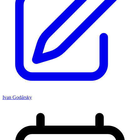
Ivan Godársky