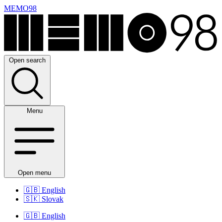
MEMO98
Open search
Menu
Open menu
🇬🇧
English
🇸🇰
Slovak
🇬🇧
English