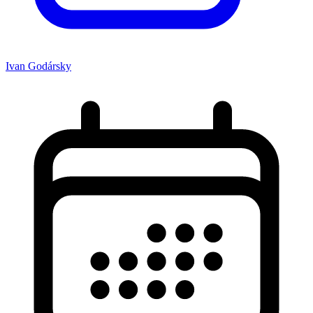
Ivan Godársky