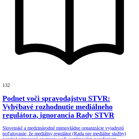
132
Podnet voči spravodajstvu STVR:
Vyhýbavé rozhodnutie mediálneho
regulátora, ignorancia Rady STVR
Slovenské a medzinárodné mimovládne organizácie vyjadrujú
poľutovanie, že mediálny regulátor (Rada pre mediálne služby)