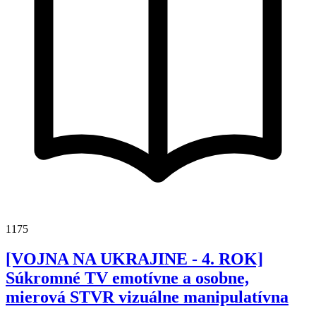
1175
[VOJNA NA UKRAJINE - 4. ROK]
Súkromné TV emotívne a osobne,
mierová STVR vizuálne manipulatívna