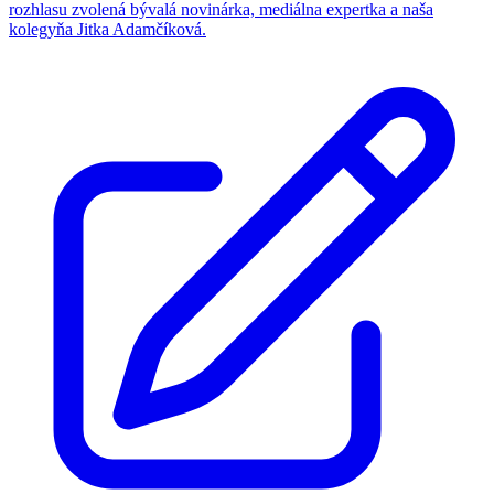
rozhlasu zvolená bývalá novinárka, mediálna expertka a naša
kolegyňa Jitka Adamčíková.