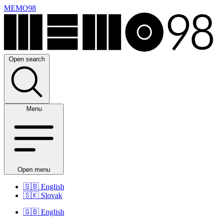
MEMO98
Open search
Menu
Open menu
🇬🇧
English
🇸🇰
Slovak
🇬🇧
English