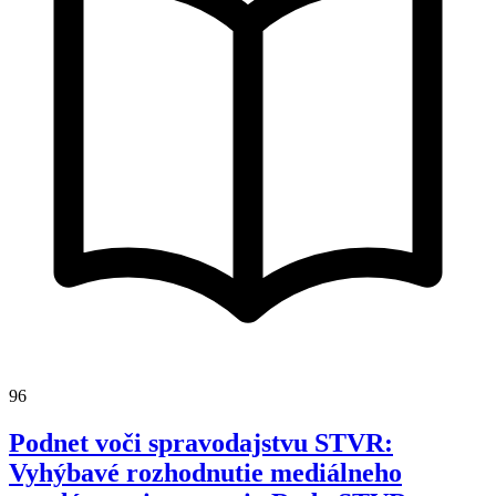
96
Podnet voči spravodajstvu STVR:
Vyhýbavé rozhodnutie mediálneho