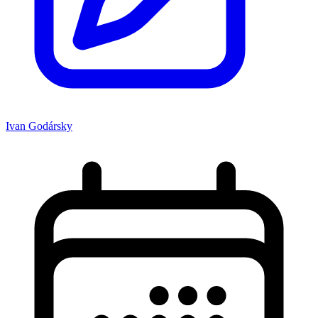
Ivan Godársky