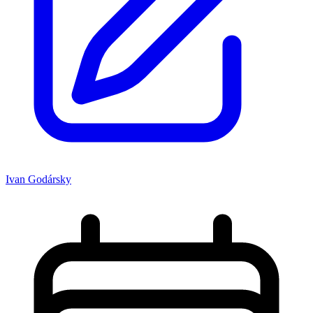
Ivan Godársky