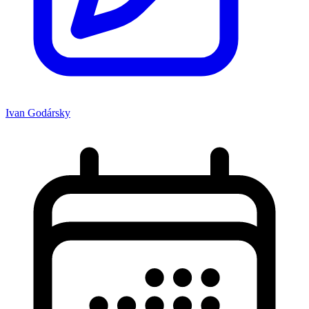
Ivan Godársky