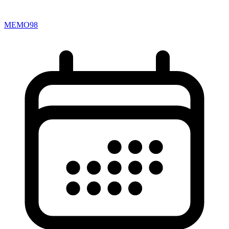
MEMO98