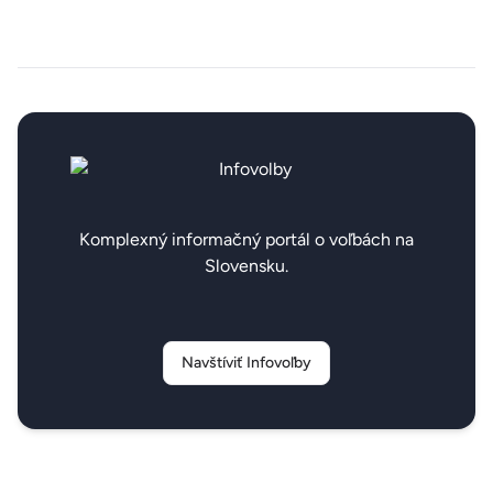
Komplexný informačný portál o voľbách na
Slovensku.
Navštíviť Infovoľby