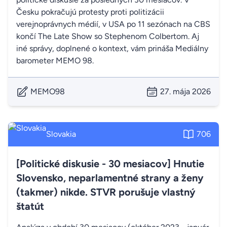
Česku pokračujú protesty proti politizácii
verejnoprávnych médií, v USA po 11 sezónach na CBS
končí The Late Show so Stephenom Colbertom. Aj
iné správy, doplnené o kontext, vám prináša Mediálny
barometer MEMO 98.
MEMO98
27. mája 2026
Slovakia
706
[Politické diskusie - 30 mesiacov] Hnutie
Slovensko, neparlamentné strany a ženy
(takmer) nikde. STVR porušuje vlastný
štatút