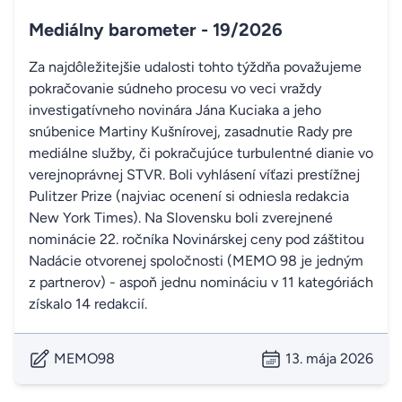
Mediálny barometer - 19/2026
Za najdôležitejšie udalosti tohto týždňa považujeme
pokračovanie súdneho procesu vo veci vraždy
investigatívneho novinára Jána Kuciaka a jeho
snúbenice Martiny Kušnírovej, zasadnutie Rady pre
mediálne služby, či pokračujúce turbulentné dianie vo
verejnoprávnej STVR. Boli vyhlásení víťazi prestížnej
Pulitzer Prize (najviac ocenení si odniesla redakcia
New York Times). Na Slovensku boli zverejnené
nominácie 22. ročníka Novinárskej ceny pod záštitou
Nadácie otvorenej spoločnosti (MEMO 98 je jedným
z partnerov) - aspoň jednu nomináciu v 11 kategóriách
získalo 14 redakcií.
MEMO98
13. mája 2026