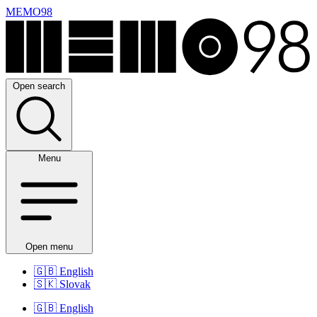
MEMO98
Open search
Menu
Open menu
🇬🇧
English
🇸🇰
Slovak
🇬🇧
English