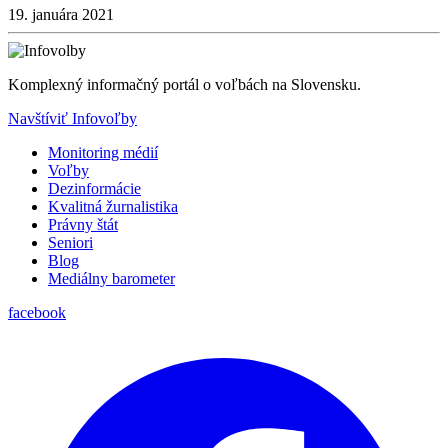
19. januára 2021
Komplexný informačný portál o voľbách na Slovensku.
Navštíviť Infovoľby
Monitoring médií
Voľby
Dezinformácie
Kvalitná žurnalistika
Právny štát
Seniori
Blog
Mediálny barometer
facebook