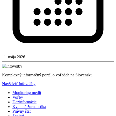
11. mája 2026
Komplexný informačný portál o voľbách na Slovensku.
Navštíviť Infovoľby
Monitoring médií
Voľby
Dezinformácie
Kvalitná žurnalistika
Právny štát
Seniori