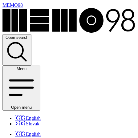
MEMO98
Open search
Menu
Open menu
🇬🇧
English
🇸🇰
Slovak
🇬🇧
English