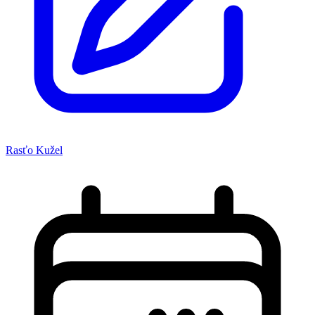
Rasťo Kužel