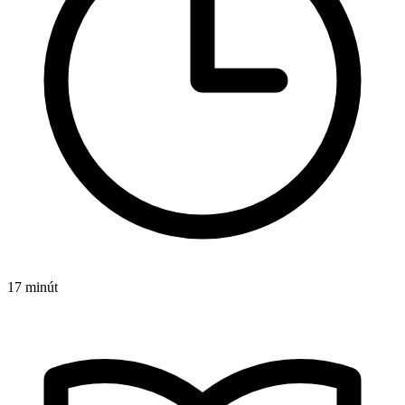
17 minút