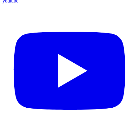
youtube