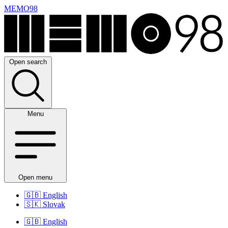
MEMO98
Open search
Menu
Open menu
🇬🇧
English
🇸🇰
Slovak
🇬🇧
English