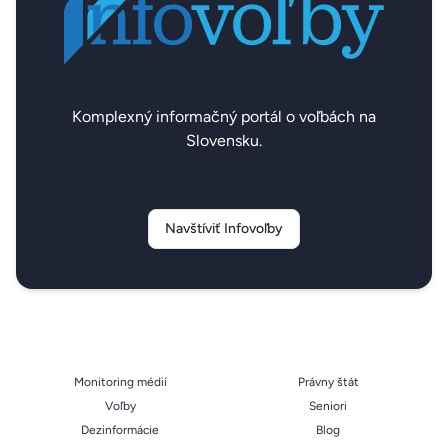
Komplexný informačný portál o voľbách na
Slovensku.
Navštíviť Infovoľby
Monitoring médií
Právny štát
Voľby
Seniori
Dezinformácie
Blog