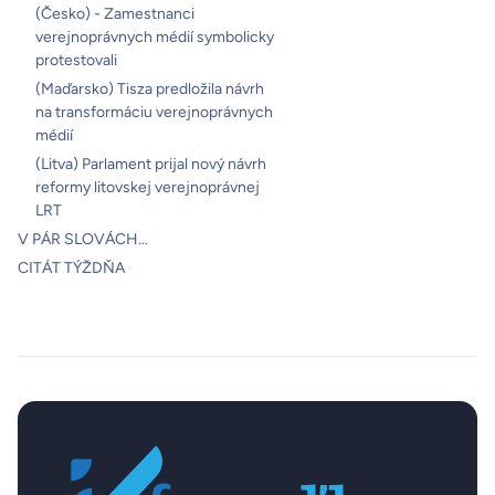
(Česko) - Zamestnanci
verejnoprávnych médií symbolicky
protestovali
(Maďarsko) Tisza predložila návrh
na transformáciu verejnoprávnych
médií
(Litva) Parlament prijal nový návrh
reformy litovskej verejnoprávnej
LRT
V PÁR SLOVÁCH…
CITÁT TÝŽDŇA