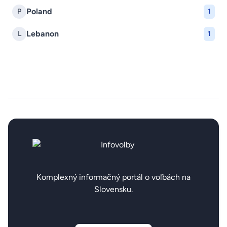
Poland
P
1
Lebanon
L
1
Komplexný informačný portál o voľbách na
Slovensku.