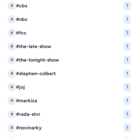
#cbs
#
1
#nbc
#
1
#fcc
#
1
#the-late-show
#
1
#the-tonight-show
#
1
#stephen-colbert
#
1
#joj
#
1
#markiza
#
1
#rada-stvr
#
1
#novinarky
#
1