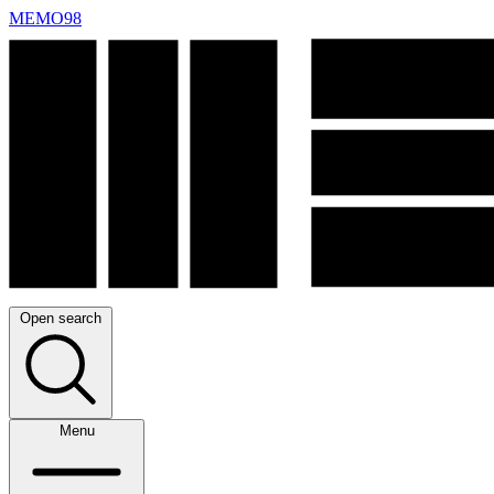
MEMO98
Open search
Menu