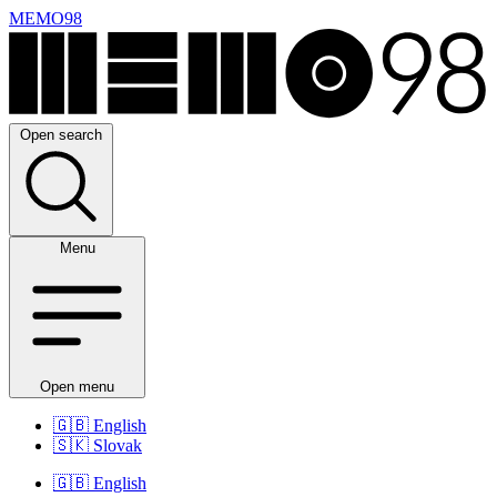
MEMO98
Open search
Menu
Open menu
🇬🇧
English
🇸🇰
Slovak
🇬🇧
English