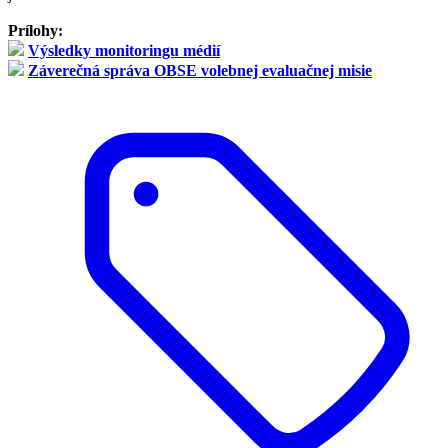
Prílohy:
Výsledky monitoringu médií
Záverečná správa OBSE volebnej evaluačnej misie