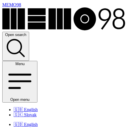
MEMO98
Open search
Menu
Open menu
🇬🇧
English
🇸🇰
Slovak
🇬🇧
English