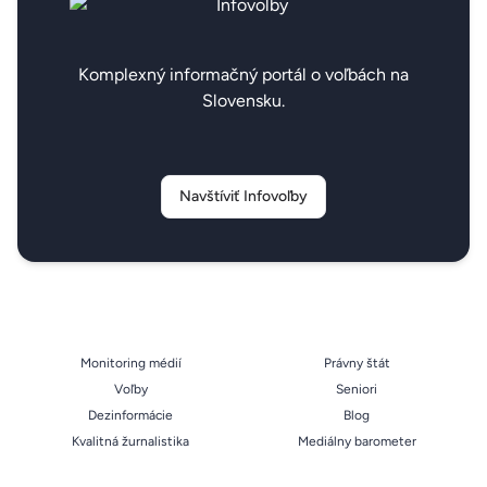
Komplexný informačný portál o voľbách na
Slovensku.
Navštíviť Infovoľby
Monitoring médií
Právny štát
Voľby
Seniori
Dezinformácie
Blog
Kvalitná žurnalistika
Mediálny barometer