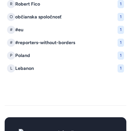
Robert Fico
R
1
občianska spoločnosť
O
1
#eu
#
1
#reporters-without-borders
#
1
Poland
P
1
Lebanon
L
1