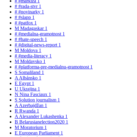
#
#markiza
1
#
#rada-stvr
1
#
#novinarky
1
#
#slapp
1
#
#patfox
1
M
Madagaskar
1
#
#medialna-gramotnost
1
#
#hate-speech
1
#
#digital-news-report
1
M
Moldova
1
#
#media-literacy
1
M
Moldavsko
1
#
#platforma-pre-medialnu-gramotnost
1
S
Somaliland
1
A
Albánsko
1
E
Egypt
1
U
Ukrajina
1
N
Nina Fasciaux
1
S
Solution journalism
1
A
Azerbajdžan
1
R
Rwanda
1
A
Alexander Lukashenka
1
B
Belarusianelection2020
1
M
Moratorium
1
E
European Parliament
1