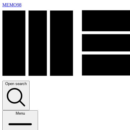
MEMO98
Open search
Menu