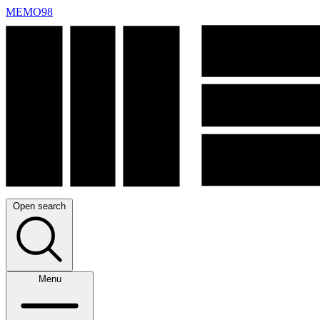
MEMO98
Open search
Menu