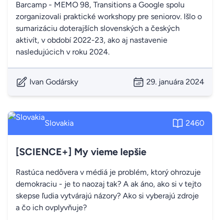
Barcamp - MEMO 98, Transitions a Google spolu
zorganizovali praktické workshopy pre seniorov. Išlo o
sumarizáciu doterajších slovenských a českých
aktivít, v období 2022-23, ako aj nastavenie
nasledujúcich v roku 2024.
Ivan Godársky
29. januára 2024
Slovakia
2460
[SCIENCE+] My vieme lepšie
Rastúca nedôvera v médiá je problém, ktorý ohrozuje
demokraciu - je to naozaj tak? A ak áno, ako si v tejto
skepse ľudia vytvárajú názory? Ako si vyberajú zdroje
a čo ich ovplyvňuje?