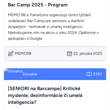
Bar Camp 2025 - Program
MEMO 98 a Transitions organizujú tento týždeň
vzdelávací Bar Camp pre seniorov a starších
dospelých - tentokrát o umelej inteligencii.
Nadväzujeme ním na akciu z roku 2024. Opätovne v
spolupráci s Google.
MEMO98
22. januára 2025
Slovakia
2350
[SENIORI na Barcampe] Kritické
myslenie, dezinformácie či umelá
inteligencia?