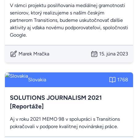
V rámci projektu posilňovania mediálnej gramotnosti
seniorov, ktorý realizujeme s naším českým
partnerom Transitions, budeme uskutočnovať ďalšie
aktivity aj vďaka novému podporovateľovi, spoločnosti
Google.
Marek Mračka
15. júna 2023
Slovakia
1768
SOLUTIONS JOURNALISM 2021
[Reportáže]
Aj v roku 2021 MEMO 98 v spolupráci s Transitions
pokračovali v podpore kvalitnej novinárskej práce.