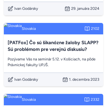
Ivan Godársky
29. januára 2024
Slovakia
2102
[PATFox] Čo sú šikanózne žaloby SLAPP?
Sú problémom pre verejnú diskusiu?
Pozývame Vás na seminár 5.12. v Košiciach, na pôde
Právnickej fakulty UPJŠ.
Ivan Godársky
1. decembra 2023
Slovakia
2332