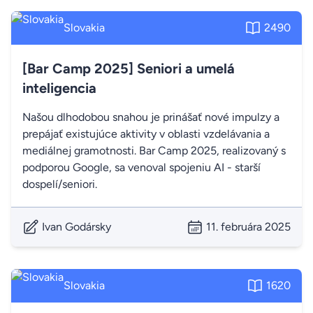
Slovakia
2490
[Bar Camp 2025] Seniori a umelá
inteligencia
Našou dlhodobou snahou je prinášať nové impulzy a
prepájať existujúce aktivity v oblasti vzdelávania a
mediálnej gramotnosti. Bar Camp 2025, realizovaný s
podporou Google, sa venoval spojeniu AI - starší
dospelí/seniori.
Ivan Godársky
11. februára 2025
Slovakia
1620