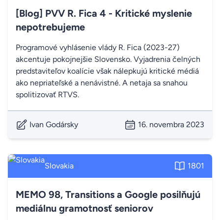
[Blog] PVV R. Fica 4 - Kritické myslenie
nepotrebujeme
Programové vyhlásenie vlády R. Fica (2023-27)
akcentuje pokojnejšie Slovensko. Vyjadrenia čelných
predstaviteľov koalície však nálepkujú kritické médiá
ako nepriateľské a nenávistné. A netaja sa snahou
spolitizovať RTVS.
Ivan Godársky
16. novembra 2023
Slovakia
1801
MEMO 98, Transitions a Google posilňujú
mediálnu gramotnosť seniorov