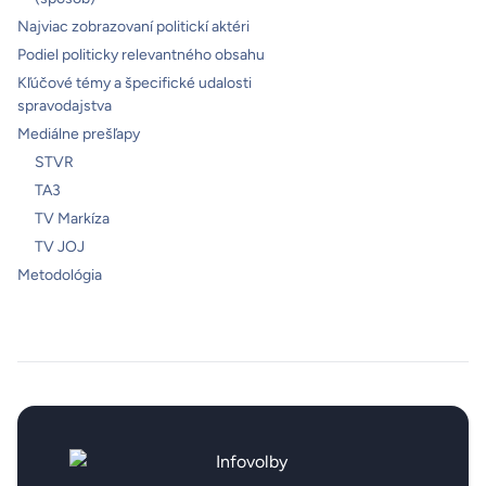
Najviac zobrazovaní politickí aktéri
Podiel politicky relevantného obsahu
Kľúčové témy a špecifické udalosti
spravodajstva
Mediálne prešľapy
STVR
TA3
TV Markíza
TV JOJ
Metodológia