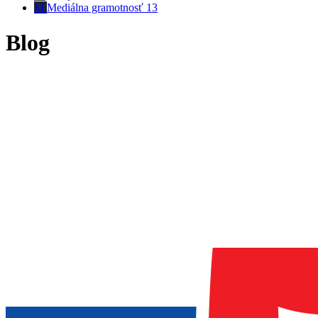
M
Mediálna gramotnosť
13
Blog