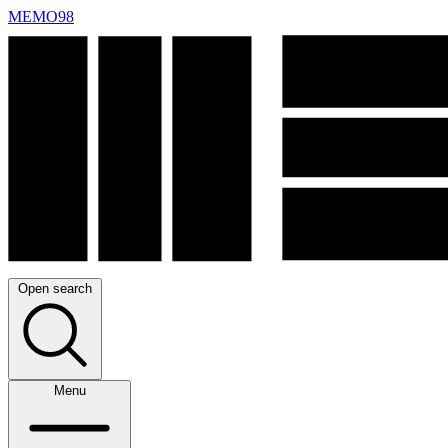
MEMO98
Open search
Menu