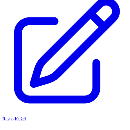
Rasťo Kužel