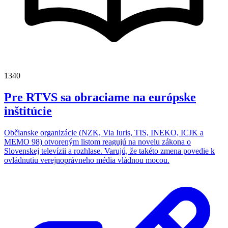
1340
Pre RTVS sa obraciame na európske
inštitúcie
Občianske organizácie (NZK, Via Iuris, TIS, INEKO, ICJK a
MEMO 98) otvoreným listom reagujú na novelu zákona o
Slovenskej televízii a rozhlase. Varujú, že takéto zmena povedie k
ovládnutiu verejnoprávneho média vládnou mocou.