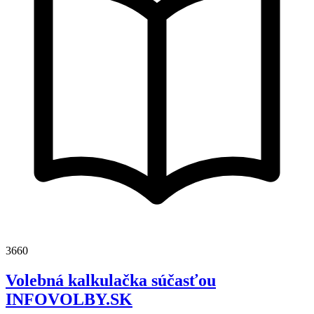
3660
Volebná kalkulačka súčasťou
INFOVOLBY.SK