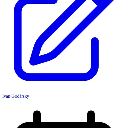
Ivan Godársky