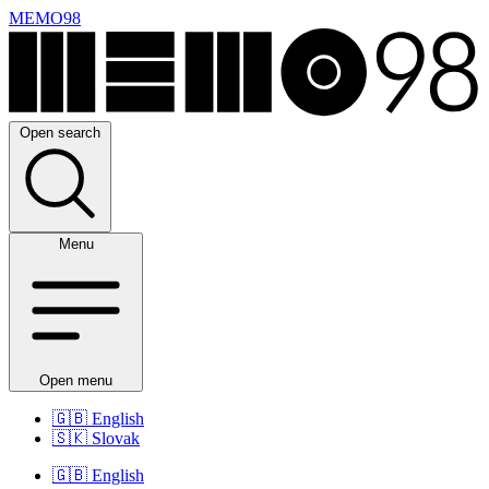
MEMO98
Open search
Menu
Open menu
🇬🇧
English
🇸🇰
Slovak
🇬🇧
English