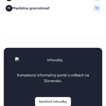
Mediálna gramotnosť
M
13
Komplexný informačný portál o voľbách na
Slovensku.
Navštíviť Infovoľby