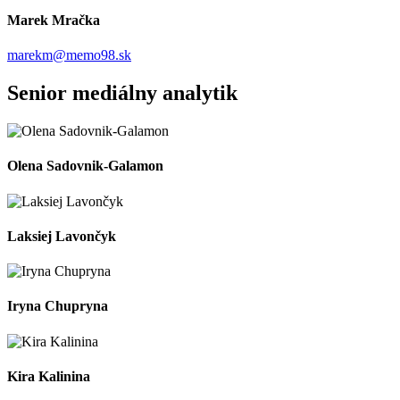
Marek Mračka
marekm@memo98.sk
Senior mediálny analytik
Olena Sadovnik-Galamon
Laksiej Lavončyk
Iryna Chupryna
Kira Kalinina