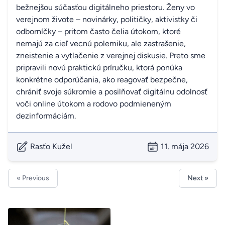
bežnejšou súčasťou digitálneho priestoru. Ženy vo
verejnom živote – novinárky, političky, aktivistky či
odborníčky – pritom často čelia útokom, ktoré
nemajú za cieľ vecnú polemiku, ale zastrašenie,
zneistenie a vytlačenie z verejnej diskusie. Preto sme
pripravili novú praktickú príručku, ktorá ponúka
konkrétne odporúčania, ako reagovať bezpečne,
chrániť svoje súkromie a posilňovať digitálnu odolnosť
voči online útokom a rodovo podmieneným
dezinformáciám.
Rasťo Kužel
11. mája 2026
« Previous
Next »