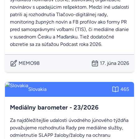
novinárov s upadajúcim rešpektom. Medzi iné udalosti
patrili aj rozhodnutia Tlačovo-digitálnej rady,
monitoring župných novín a FB profilov ako formy PR
pred samosprávnymi voľbami (TIS), či mediálne dianie
v susednom Česku a Maďarsku. Tiež dodatočné
obzretie sa za súťažou Podcast roka 2026.
MEMO98
17. júna 2026
Slovakia
465
Mediálny barometer - 23/2026
Za najdôležitejšie udalosti úvodného júnového týždňa
považujeme rozhodnutia Rady pre mediálne služby,
odmietnutie SLAPP žaloby/žaloby na ochranu