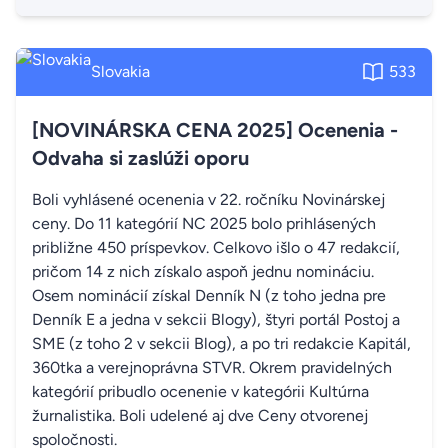
Slovakia
533
[NOVINÁRSKA CENA 2025] Ocenenia -
Odvaha si zaslúži oporu
Boli vyhlásené ocenenia v 22. ročníku Novinárskej
ceny. Do 11 kategórií NC 2025 bolo prihlásených
približne 450 príspevkov. Celkovo išlo o 47 redakcií,
pričom 14 z nich získalo aspoň jednu nomináciu.
Osem nominácií získal Denník N (z toho jedna pre
Denník E a jedna v sekcii Blogy), štyri portál Postoj a
SME (z toho 2 v sekcii Blog), a po tri redakcie Kapitál,
360tka a verejnoprávna STVR. Okrem pravidelných
kategórií pribudlo ocenenie v kategórii Kultúrna
žurnalistika. Boli udelené aj dve Ceny otvorenej
spoločnosti.