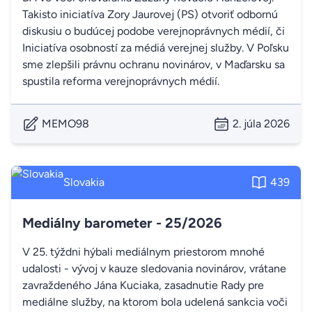
Takisto iniciatíva Zory Jaurovej (PS) otvoriť odbornú
diskusiu o budúcej podobe verejnoprávnych médií, či
Iniciatíva osobností za médiá verejnej služby. V Poľsku
sme zlepšili právnu ochranu novinárov, v Maďarsku sa
spustila reforma verejnoprávnych médií.
MEMO98
2. júla 2026
Slovakia
439
Mediálny barometer - 25/2026
V 25. týždni hýbali mediálnym priestorom mnohé
udalosti - vývoj v kauze sledovania novinárov, vrátane
zavraždeného Jána Kuciaka, zasadnutie Rady pre
mediálne služby, na ktorom bola udelená sankcia voči