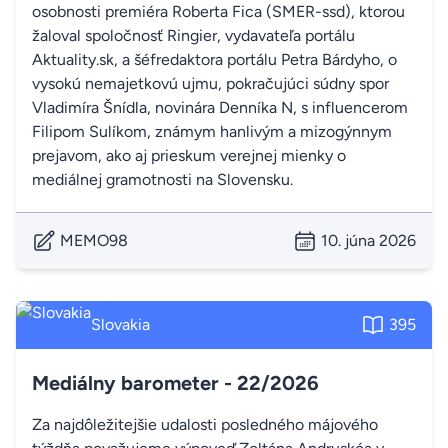
osobnosti premiéra Roberta Fica (SMER-ssd), ktorou
žaloval spoločnosť Ringier, vydavateľa portálu
Aktuality.sk, a šéfredaktora portálu Petra Bárdyho, o
vysokú nemajetkovú ujmu, pokračujúci súdny spor
Vladimíra Šnídla, novinára Denníka N, s influencerom
Filipom Sulíkom, známym hanlivým a mizogýnnym
prejavom, ako aj prieskum verejnej mienky o
mediálnej gramotnosti na Slovensku.
MEMO98
10. júna 2026
Slovakia
395
Mediálny barometer - 22/2026
Za najdôležitejšie udalosti posledného májového