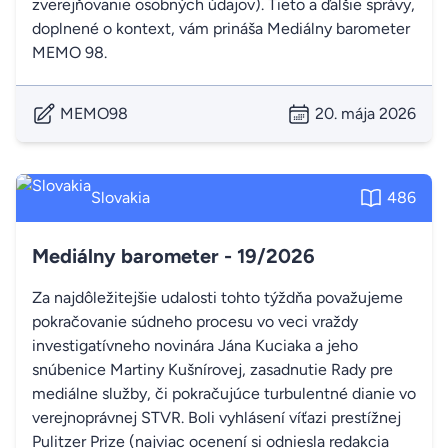
zverejňovanie osobných údajov). Tieto a ďalšie správy,
doplnené o kontext, vám prináša Mediálny barometer
MEMO 98.
MEMO98
20. mája 2026
Slovakia
486
Mediálny barometer - 19/2026
Za najdôležitejšie udalosti tohto týždňa považujeme
pokračovanie súdneho procesu vo veci vraždy
investigatívneho novinára Jána Kuciaka a jeho
snúbenice Martiny Kušnírovej, zasadnutie Rady pre
mediálne služby, či pokračujúce turbulentné dianie vo
verejnoprávnej STVR. Boli vyhlásení víťazi prestížnej
Pulitzer Prize (najviac ocenení si odniesla redakcia