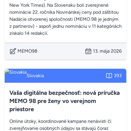
New York Times). Na Slovensku boli zverejnené
nominácie 22. ročníka Novinárskej ceny pod záštitou
Nadácie otvorenej spoločnosti (MEMO 98 je jedným
z partnerov) - aspoň jednu nomináciu v 11 kategóriách
získalo 14 redakcií.
MEMO98
13. mája 2026
Slovakia
393
Vaša digitálna bezpečnosť: nová príručka
MEMO 98 pre ženy vo verejnom
priestore
Online útoky, koordinované kampane nenávisti či
zverejňovanie osobných údajov sa stávajú čoraz