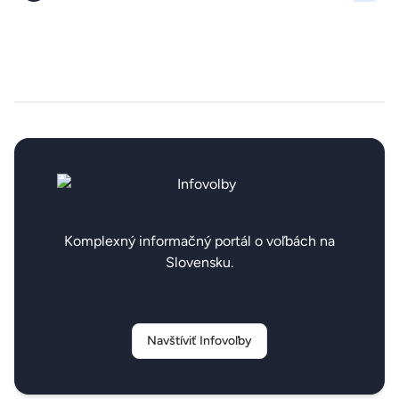
Komplexný informačný portál o voľbách na
Slovensku.
Navštíviť Infovoľby