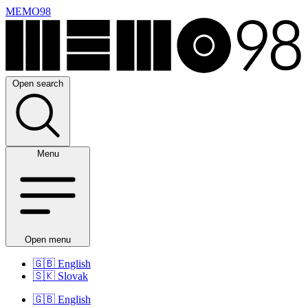
MEMO98
Open search
Menu
Open menu
🇬🇧
English
🇸🇰
Slovak
🇬🇧
English