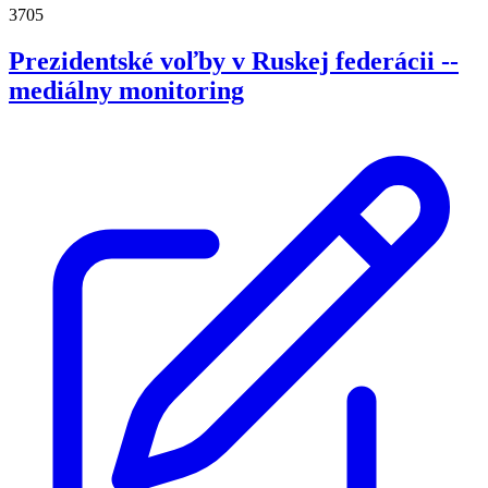
3705
Prezidentské voľby v Ruskej federácii --
mediálny monitoring