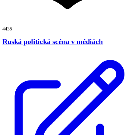
4435
Ruská politická scéna v médiách