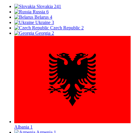
Slovakia
241
Russia
6
Belarus
4
Ukraine
3
Czech Republic
2
Georgia
2
Albania
1
Armenia
1