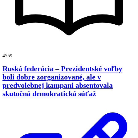
4559
Ruská federácia – Prezidentské voľby
boli dobre zorganizované, ale v
predvolebnej kampani absentovala
skutočná demokratická súťaž