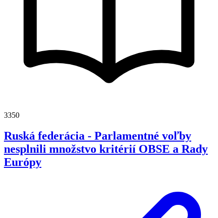
3350
Ruská federácia - Parlamentné voľby
nesplnili množstvo kritérií OBSE a Rady
Európy