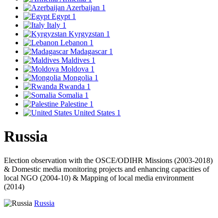
Azerbaijan
1
Egypt
1
Italy
1
Kyrgyzstan
1
Lebanon
1
Madagascar
1
Maldives
1
Moldova
1
Mongolia
1
Rwanda
1
Somalia
1
Palestine
1
United States
1
Russia
Election observation with the OSCE/ODIHR Missions (2003-2018)
& Domestic media monitoring projects and enhancing capacities of
local NGO (2004-10) & Mapping of local media environment
(2014)
Russia