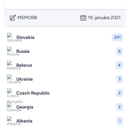
MEMO98
19. januára 2021
Slovakia
241
Russia
6
Belarus
4
Ukraine
3
Czech Republic
2
Georgia
2
Albania
1