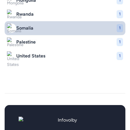
Mongolia
1
Rwanda
1
Somalia
1
Palestine
1
United States
1