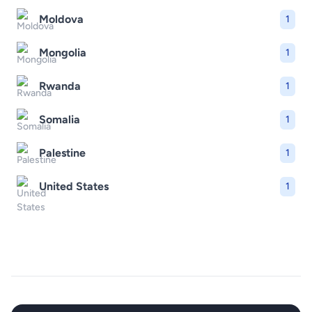
Moldova
1
Mongolia
1
Rwanda
1
Somalia
1
Palestine
1
United States
1