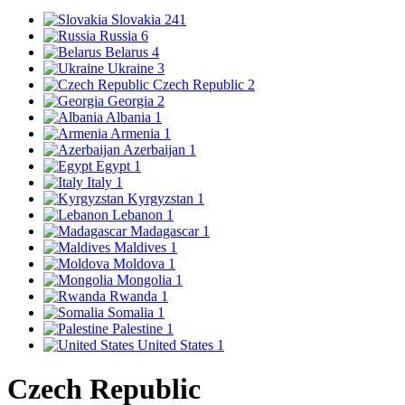
Slovakia
241
Russia
6
Belarus
4
Ukraine
3
Czech Republic
2
Georgia
2
Albania
1
Armenia
1
Azerbaijan
1
Egypt
1
Italy
1
Kyrgyzstan
1
Lebanon
1
Madagascar
1
Maldives
1
Moldova
1
Mongolia
1
Rwanda
1
Somalia
1
Palestine
1
United States
1
Czech Republic