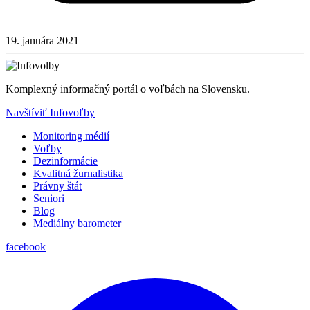
19. januára 2021
Komplexný informačný portál o voľbách na Slovensku.
Navštíviť Infovoľby
Monitoring médií
Voľby
Dezinformácie
Kvalitná žurnalistika
Právny štát
Seniori
Blog
Mediálny barometer
facebook