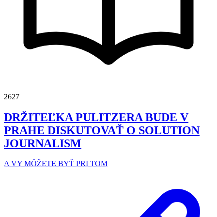
2627
DRŽITEĽKA PULITZERA BUDE V
PRAHE DISKUTOVAŤ O SOLUTION
JOURNALISM
A VY MÔŽETE BYŤ PRI TOM