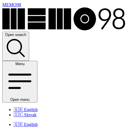
MEMO98
Open search
Menu
Open menu
🇬🇧
English
🇸🇰
Slovak
🇬🇧
English