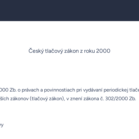
Český tlačový zákon z roku 2000
000 Zb. o právach a povinnostiach pri vydávaní periodickej tla
lších zákonov (tlačový zákon), v znení zákona č. 302/2000 Zb.
vy