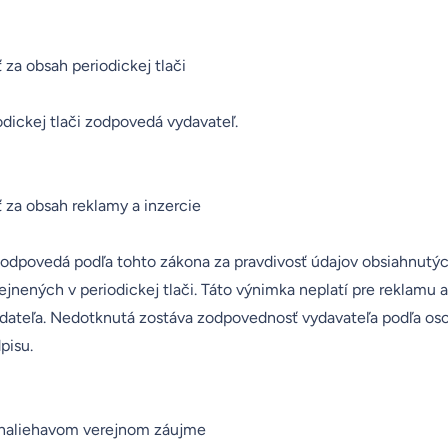
za obsah periodickej tlači
dickej tlači zodpovedá vydavateľ.
za obsah reklamy a inzercie
odpovedá podľa tohto zákona za pravdivosť údajov obsiahnutýc
rejnených v periodickej tlači. Táto výnimka neplatí pre reklamu a
ateľa. Nedotknutá zostáva zodpovednosť vydavateľa podľa os
pisu.
naliehavom verejnom záujme