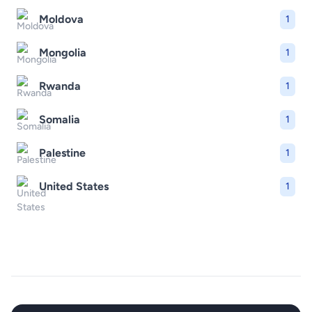
Moldova
1
Mongolia
1
Rwanda
1
Somalia
1
Palestine
1
United States
1