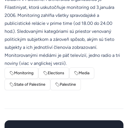
Filastiniyat, ktorá uskutočňuje monitoring od 3.januára
2006. Monitoring zahŕňa všetky spravodajské a
publicistické relácie v prime time (od 18.00 do 24.00
hod.). Sledovanými kategóriami sú priestor venovaný
politickým subjetkom a zároveň spôsob, akým sú tieto
subjekty a ich jednotliví členovia zobrazovaní.
Monitorovanými médiámi je päť televízií, jedno radio a tri
noviny (viac v
anglickej verzii
).
Monitoring
Elections
Media
State of Palestine
Palestine