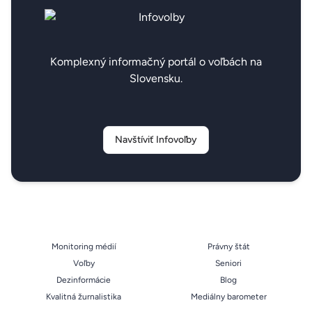
Komplexný informačný portál o voľbách na
Slovensku.
Navštíviť Infovoľby
Monitoring médií
Právny štát
Voľby
Seniori
Dezinformácie
Blog
Kvalitná žurnalistika
Mediálny barometer