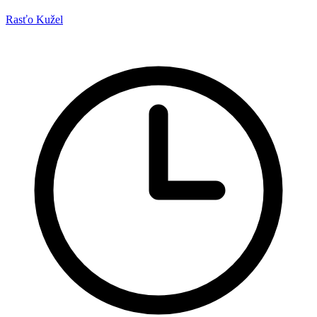
Rasťo Kužel