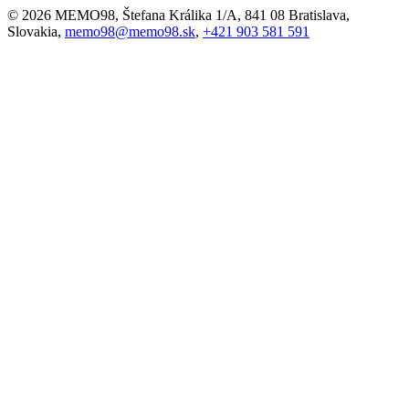
© 2026 MEMO98, Štefana Králika 1/A, 841 08 Bratislava,
Slovakia,
memo98@memo98.sk
,
+421 903 581 591