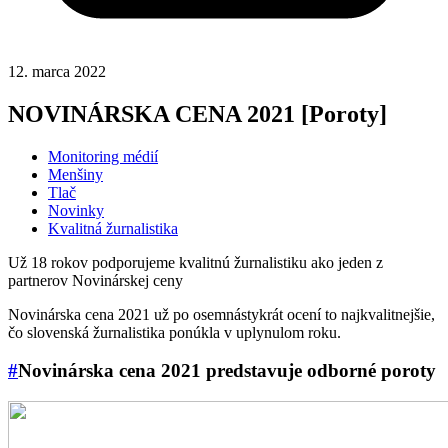
12. marca 2022
NOVINÁRSKA CENA 2021 [Poroty]
Monitoring médií
Menšiny
Tlač
Novinky
Kvalitná žurnalistika
Už 18 rokov podporujeme kvalitnú žurnalistiku ako jeden z
partnerov Novinárskej ceny
Novinárska cena 2021 už po osemnástykrát ocení to najkvalitnejšie,
čo slovenská žurnalistika ponúkla v uplynulom roku.
#
Novinárska cena 2021 predstavuje odborné poroty