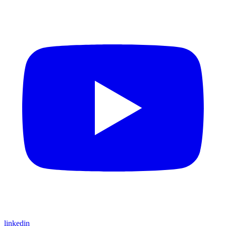
linkedin