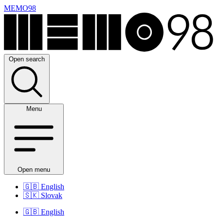
MEMO98
Open search
Menu
Open menu
🇬🇧
English
🇸🇰
Slovak
🇬🇧
English