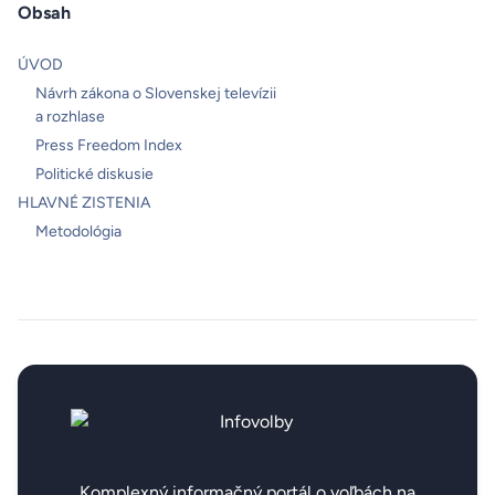
Obsah
ÚVOD
Návrh zákona o Slovenskej televízii
a rozhlase
Press Freedom Index
Politické diskusie
HLAVNÉ ZISTENIA
Metodológia
Komplexný informačný portál o voľbách na