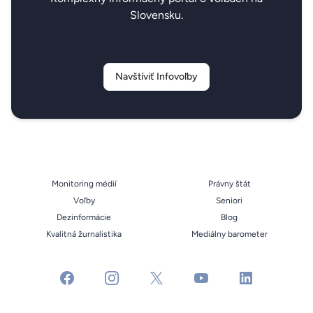
Slovensku.
Navštíviť Infovoľby
Monitoring médií
Právny štát
Voľby
Seniori
Dezinformácie
Blog
Kvalitná žurnalistika
Mediálny barometer
facebook
instagram
x
youtube
linkedin