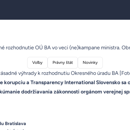
né rozhodnutie OÚ BA vo veci (ne)kampane ministra. Ob
Voľby
Právny štát
Novinky
ásadné výhrady k rozhodnutiu Okresného úradu BA [Fot
 korupciu a Transparency International Slovensko sa
kúmanie dodržiavania zákonnosti orgánom verejnej sp
u Bratislava